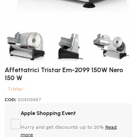
Affettatrici Tristar Em-2099 150W Nero
150 W
Tristar
COD:
S0405997
Apple Shopping Event
Hurry and get discounts up to 20%
Read
more