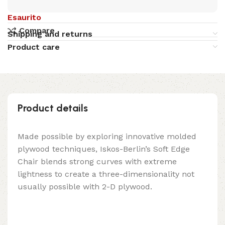
Esaurito
Compare
Shipping and returns
Product care
Product details
Made possible by exploring innovative molded
plywood techniques, Iskos-Berlin’s Soft Edge
Chair blends strong curves with extreme
lightness to create a three-dimensionality not
usually possible with 2-D plywood.