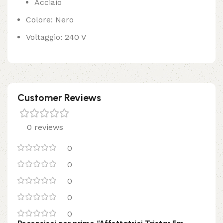
Acciaio
Colore: Nero
Voltaggio: 240 V
Customer Reviews
0 reviews
0
0
0
0
0