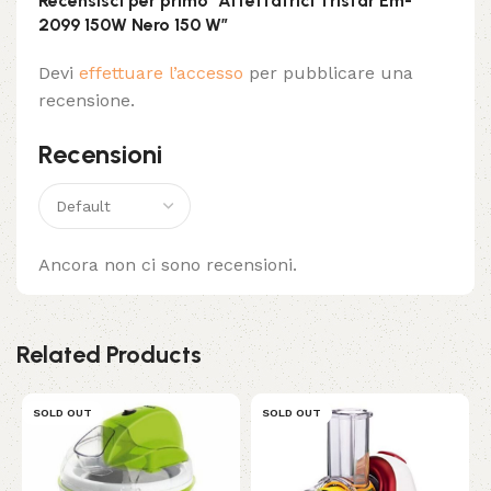
Recensisci per primo “Affettatrici Tristar Em-
2099 150W Nero 150 W”
Devi
effettuare l’accesso
per pubblicare una
recensione.
Recensioni
Ancora non ci sono recensioni.
Related Products
SOLD OUT
SOLD OUT