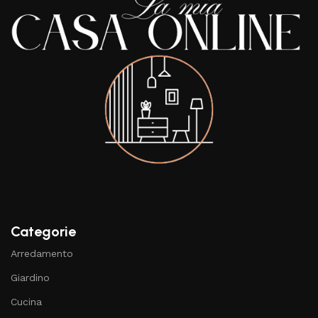
Categorie
Arredamento
Giardino
Cucina