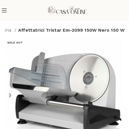
cucina
Affettatrici Tristar Em-2099 150W Nero 150 W
SOLD OUT