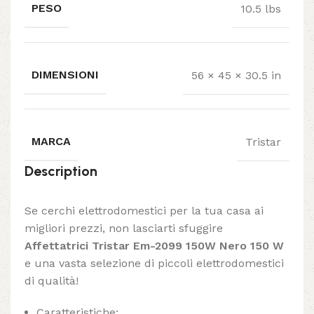
PESO
10.5 lbs
DIMENSIONI
56 × 45 × 30.5 in
MARCA
Tristar
Description
Se cerchi elettrodomestici per la tua casa ai
migliori prezzi, non lasciarti sfuggire
Affettatrici Tristar Em-2099 150W Nero 150 W
e una vasta selezione di piccoli elettrodomestici
di qualità!
Caratteristiche: