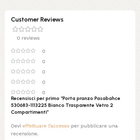
Customer Reviews
0 reviews
0
0
0
0
0
Recensisci per primo “Porta pranzo Pasabahce
530683-1113225 Bianco Trasparente Vetro 2
Compartimenti”
Devi
effettuare l’accesso
per pubblicare una
recensione.