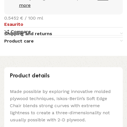
more
0.5452 € / 100 ml
Esaurito
Compare
Shipping and returns
Product care
Product details
Made possible by exploring innovative molded
plywood techniques, Iskos-Berlin’s Soft Edge
Chair blends strong curves with extreme
lightness to create a three-dimensionality not
usually possible with 2-D plywood.