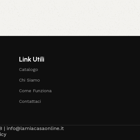
Link Utili
Catalogo
Chi Siamo
Come Funziona
Contattaci
8 | info@lamiacasaonline.it
icy