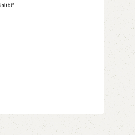
Unità)”