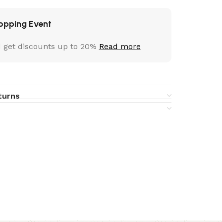
opping Event
 get discounts up to 20%
Read more
turns