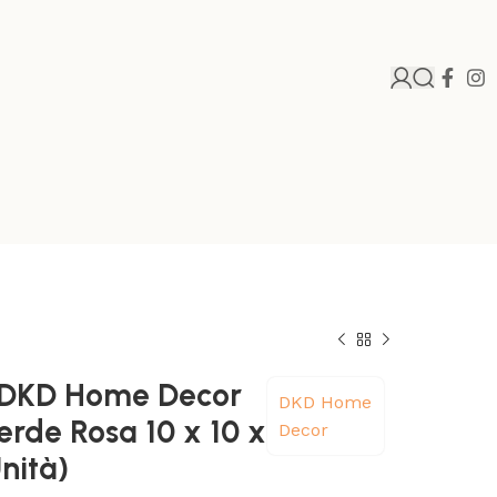
o DKD Home Decor
DKD Home
erde Rosa 10 x 10 x
Decor
nità)