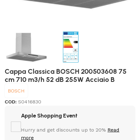
Cappa Classica BOSCH 200503608 75
cm 710 m3/h 52 dB 255W Acciaio B
BOSCH
COD:
S0416830
Apple Shopping Event
Hurry and get discounts up to 20%
Read
more