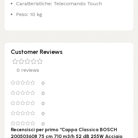
Caratteristiche: Telecomando Touch
Peso: 10 kg
Customer Reviews
0 reviews
0
0
0
0
0
Recensisci per primo “Cappa Classica BOSCH
200503608 75 cm 710 m3/h 52 dB 255W Acciaio