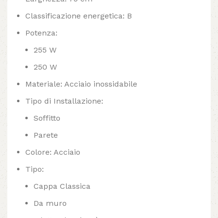
Classificazione energetica: B
Potenza:
255 W
250 W
Materiale: Acciaio inossidabile
Tipo di Installazione:
Soffitto
Parete
Colore: Acciaio
Tipo:
Cappa Classica
Da muro