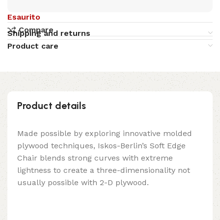
Esaurito
Compare
Shipping and returns
Product care
Product details
Made possible by exploring innovative molded
plywood techniques, Iskos-Berlin’s Soft Edge
Chair blends strong curves with extreme
lightness to create a three-dimensionality not
usually possible with 2-D plywood.