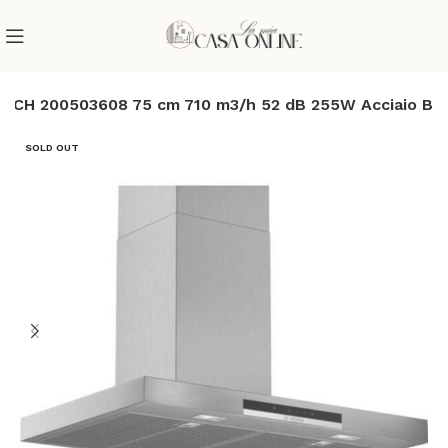
OSCH 200503608 75 cm 710 m3/h 52 dB 255W Acciaio B
SOLD OUT