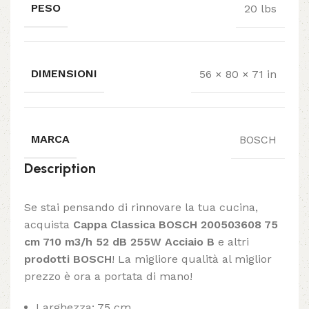
PESO
20 lbs
DIMENSIONI
56 × 80 × 71 in
MARCA
BOSCH
Description
Se stai pensando di rinnovare la tua cucina,
acquista
Cappa Classica BOSCH 200503608 75
cm 710 m3/h 52 dB 255W Acciaio B
e altri
prodotti BOSCH
! La migliore qualità al miglior
prezzo è ora a portata di mano!
Larghezza: 75 cm