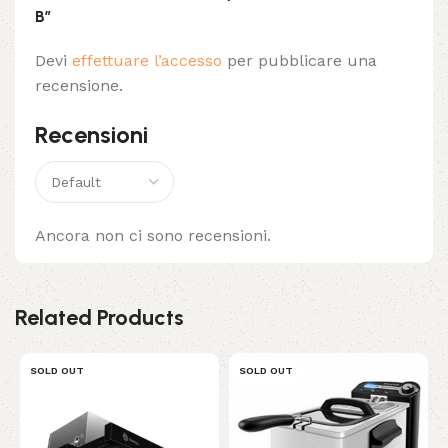
B”
Devi
effettuare l’accesso
per pubblicare una
recensione.
Recensioni
Ancora non ci sono recensioni.
Related Products
SOLD OUT
SOLD OUT