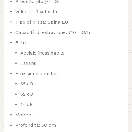
Prodotto plug-in: Sì
Velocità: 3 velocità
Tipo di presa: Spina EU
Capacità di estrazione: 710 m3/h
Filtro:
Acciaio inossidabile
Lavabili
Emissione acustica:
65 dB
52 dB
14 dB
Motore: 1
Profondità: 50 cm