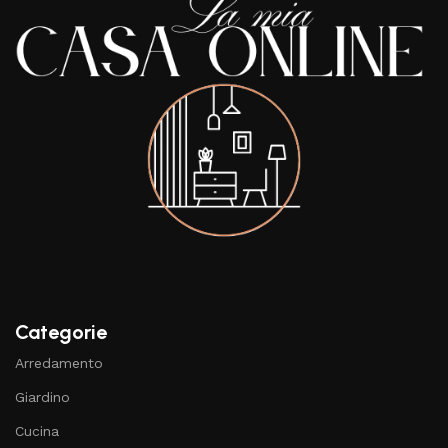
Categorie
Arredamento
Giardino
Cucina