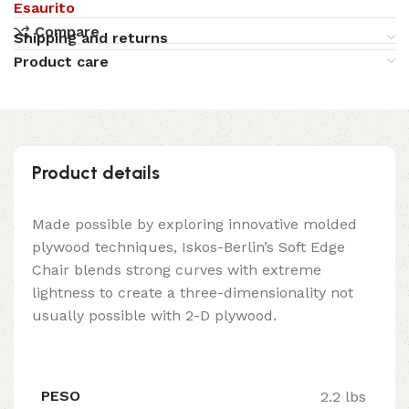
Esaurito
Compare
Shipping and returns
Product care
Product details
Made possible by exploring innovative molded
plywood techniques, Iskos-Berlin’s Soft Edge
Chair blends strong curves with extreme
lightness to create a three-dimensionality not
usually possible with 2-D plywood.
PESO
2.2 lbs