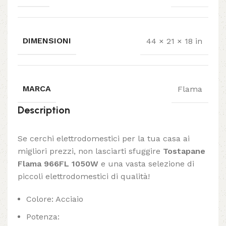
DIMENSIONI
44 × 21 × 18 in
MARCA
Flama
Description
Se cerchi elettrodomestici per la tua casa ai
migliori prezzi, non lasciarti sfuggire
Tostapane
Flama 966FL 1050W
e una vasta selezione di
piccoli elettrodomestici di qualità!
Colore: Acciaio
Potenza: