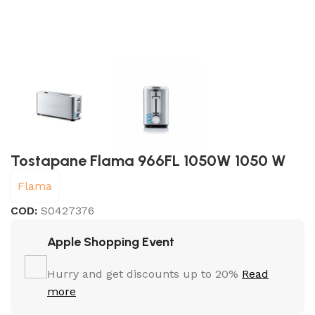
Tostapane Flama 966FL 1050W 1050 W
Flama
COD:
S0427376
Apple Shopping Event
Hurry and get discounts up to 20%
Read
more