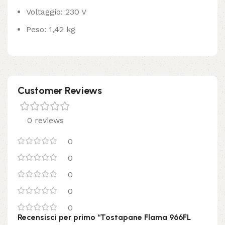
Voltaggio: 230 V
Peso: 1,42 kg
Customer Reviews
0 reviews
0
0
0
0
0
Recensisci per primo “Tostapane Flama 966FL