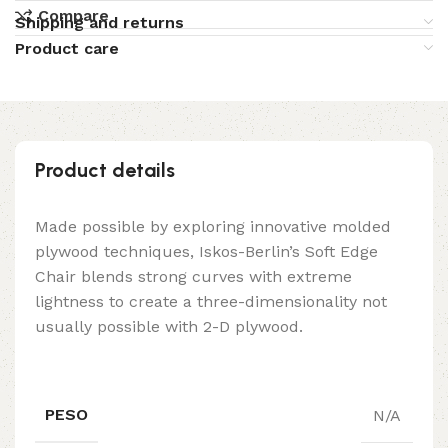
Compare
Shipping and returns
Product care
Product details
Made possible by exploring innovative molded
plywood techniques, Iskos-Berlin’s Soft Edge
Chair blends strong curves with extreme
lightness to create a three-dimensionality not
usually possible with 2-D plywood.
PESO
N/A