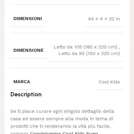
DIMENSIONI
44 × 4 × 32 in
Letto da 105 (180 x 220 cm)
,
DIMENSIONE
Letto da 90 (150 x 220 cm)
MARCA
Cool Kids
Description
Se ti piace curare ogni singolo dettaglio della
casa ed essere sempre alla moda in tema di
prodotti che ti renderanno la vità più facile,
compra
Copripiumino Cool Kids Sven