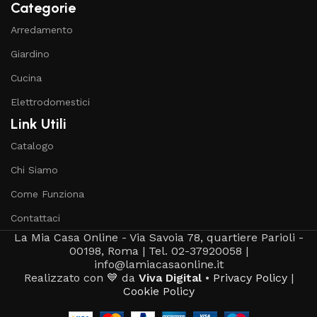
Categorie
Arredamento
Giardino
Cucina
Elettrodomestici
Link Utili
Catalogo
Chi Siamo
Come Funziona
Contattaci
La Mia Casa Online - Via Savoia 78, quartiere Parioli -
00198, Roma | Tel. 02-37920058 |
info@lamiacasaonline.it
Realizzato con 💙 da
Viva Digital
•
Privacy Policy
|
Cookie Policy