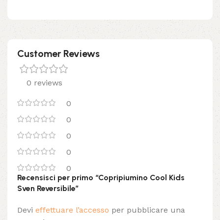
Customer Reviews
0 reviews
0
0
0
0
0
Recensisci per primo “Copripiumino Cool Kids
Sven Reversibile”
Devi
effettuare l’accesso
per pubblicare una