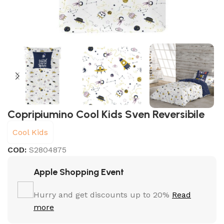
Copripiumino Cool Kids Sven Reversibile
Cool Kids
COD:
S2804875
Apple Shopping Event
Hurry and get discounts up to 20%
Read
more