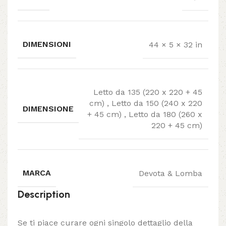
DIMENSIONI
44 × 5 × 32 in
Letto da 135 (220 x 220 + 45
cm)
,
Letto da 150 (240 x 220
DIMENSIONE
+ 45 cm)
,
Letto da 180 (260 x
220 + 45 cm)
MARCA
Devota & Lomba
Description
Se ti piace curare ogni singolo dettaglio della