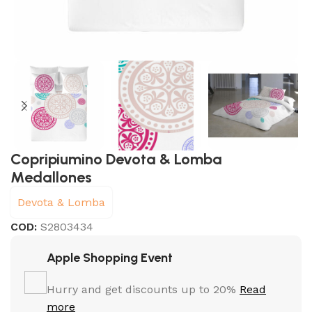
Copripiumino Devota & Lomba
Medallones
Devota & Lomba
COD:
S2803434
Apple Shopping Event
Hurry and get discounts up to 20%
Read
more