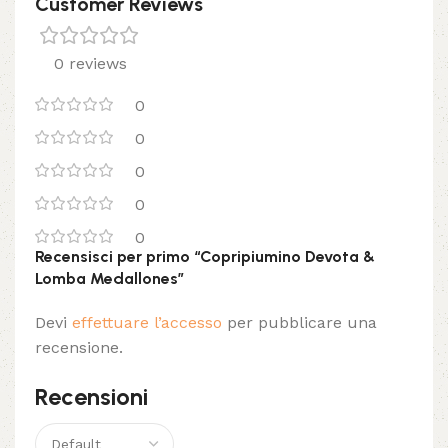
Customer Reviews
0 reviews
0
0
0
0
0
Recensisci per primo “Copripiumino Devota &
Lomba Medallones”
Devi
effettuare l’accesso
per pubblicare una
recensione.
Recensioni