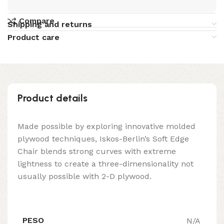
Compare
Shipping and returns
Product care
Product details
Made possible by exploring innovative molded
plywood techniques, Iskos-Berlin’s Soft Edge
Chair blends strong curves with extreme
lightness to create a three-dimensionality not
usually possible with 2-D plywood.
PESO
N/A