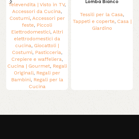
Lomba Bianco
Televendita | Visto in TV
,
Accessori da Cucina
,
Tessili per la Casa
,
Costumi
,
Accessori per
Tappeti e coperte
,
Casa |
feste
,
Piccoli
Giardino
Elettrodomestici
,
Altri
elettrodomestici da
cucina
,
Giocattoli |
Costumi
,
Pasticceria
,
Crepiere e waffeliera
,
Cucina | Gourmet
,
Regali
Originali
,
Regali per
Bambini
,
Regali per la
Cucina
Read More