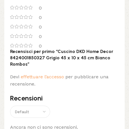
0
0
0
0
0
Recensisci per primo “Cuscino DKD Home Decor
8424001850327 Grigio 45 x 10 x 45 cm Bianco
Rombos”
Devi
effettuare l’accesso
per pubblicare una
recensione.
Recensioni
Ancora non ci sono recensioni.