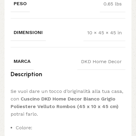
PESO
0.65 lbs
DIMENSIONI
10 × 45 × 45 in
MARCA
DKD Home Decor
Description
Se vuoi dare un tocco d’originalità alla tua casa,
con
Cuscino DKD Home Decor Bianco Grigio
Poliestere Velluto Rombos (45 x 10 x 45 cm)
potrai farlo.
Colore: