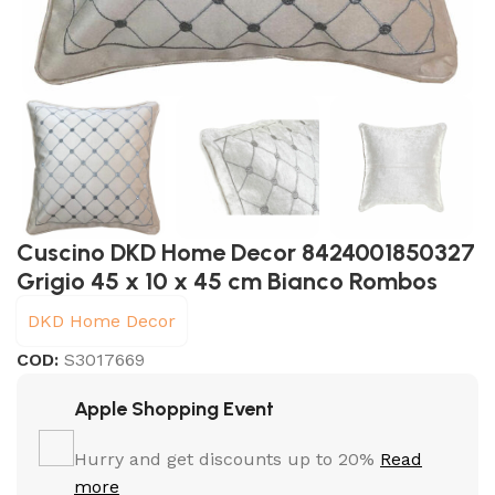
Cuscino DKD Home Decor 8424001850327
Grigio 45 x 10 x 45 cm Bianco Rombos
DKD Home Decor
COD:
S3017669
Apple Shopping Event
Hurry and get discounts up to 20%
Read
more