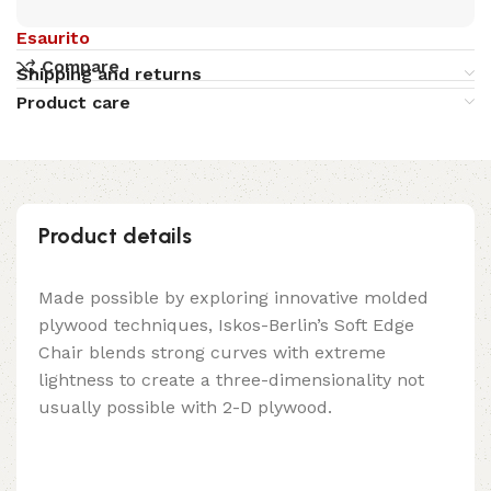
Esaurito
Compare
Shipping and returns
Product care
Product details
Made possible by exploring innovative molded
plywood techniques, Iskos-Berlin’s Soft Edge
Chair blends strong curves with extreme
lightness to create a three-dimensionality not
usually possible with 2-D plywood.