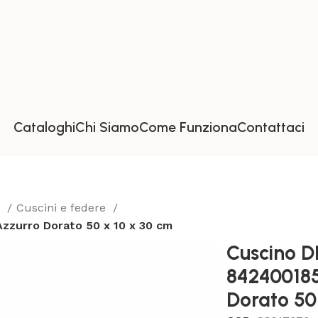
Cataloghi
Chi Siamo
Come Funziona
Contattaci
a
Cuscini e federe
zurro Dorato 50 x 10 x 30 cm
Cuscino 
84240018
Dorato 50