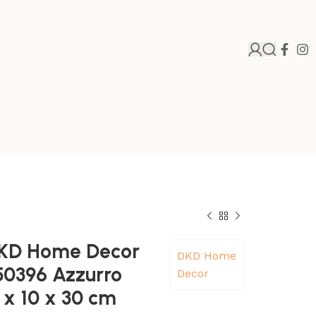
DKD Home Decor
DKD Home
50396 Azzurro
Decor
 x 10 x 30 cm