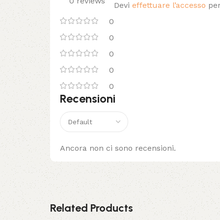
0 reviews
Devi
effettuare l’accesso
per
0
0
0
0
0
Recensioni
Ancora non ci sono recensioni.
Related Products