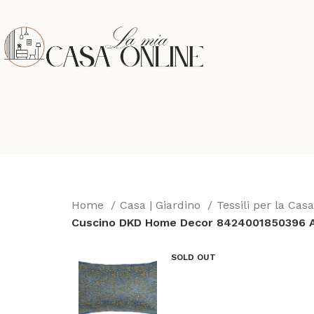
Home
Casa | Giardino
Tessili per la Cas
Cuscino DKD Home Decor 8424001850396 Az
SOLD OUT