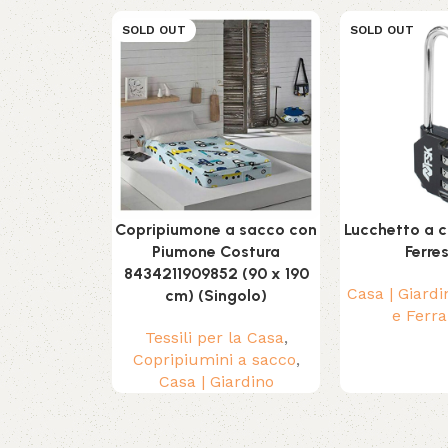
SOLD OUT
SOLD OUT
Copripiumone a sacco con
Lucchetto a 
Piumone Costura
Ferre
8434211909852 (90 x 190
Casa | Giardi
cm) (Singolo)
e Ferr
Tessili per la Casa
,
Copripiumini a sacco
,
Casa | Giardino