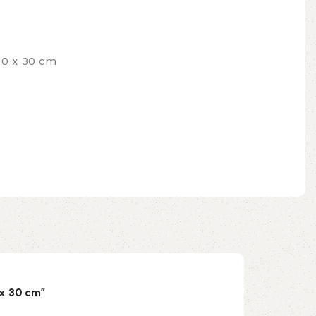
 10 x 30 cm
x 30 cm”