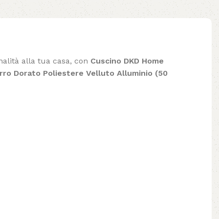
nalità alla tua casa, con
Cuscino DKD Home
o Dorato Poliestere Velluto Alluminio (50