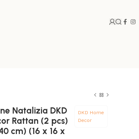
ne Natalizia DKD
DKD Home
r Rattan (2 pcs)
Decor
 40 cm) (16 x 16 x