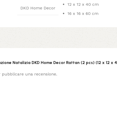
12 x 12 x 40 cm
DKD Home Decor
16 x 16 x 60 cm
zione Natalizia DKD Home Decor Rattan (2 pcs) (12 x 12 x 40
 pubblicare una recensione.