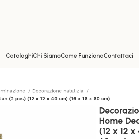
Cataloghi
Chi Siamo
Come Funziona
Contattaci
luminazione
Decorazione natalizia
 (2 pcs) (12 x 12 x 40 cm) (16 x 16 x 60 cm)
Decorazio
Home Deco
(12 x 12 x