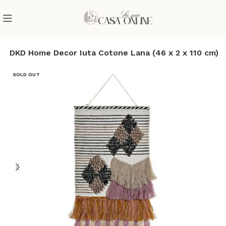
le DKD Home Decor Iuta Cotone Lana (46 x 2 x 110 cm)
SOLD OUT