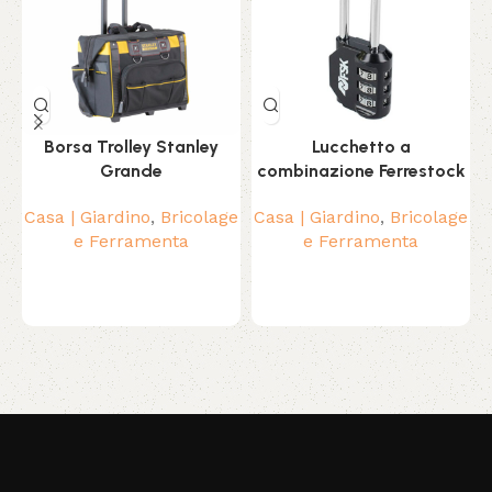
Borsa Trolley Stanley
Lucchetto a
Grande
combinazione Ferrestock
Casa | Giardino
,
Bricolage
Casa | Giardino
,
Bricolage
P
e Ferramenta
e Ferramenta
M
Read More