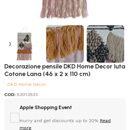
Decorazione pensile DKD Home Decor Iuta
Cotone Lana (46 x 2 x 110 cm)
DKD Home Decor
COD:
S3013933
Apple Shopping Event
Hurry and get discounts up to 20%
Read
more