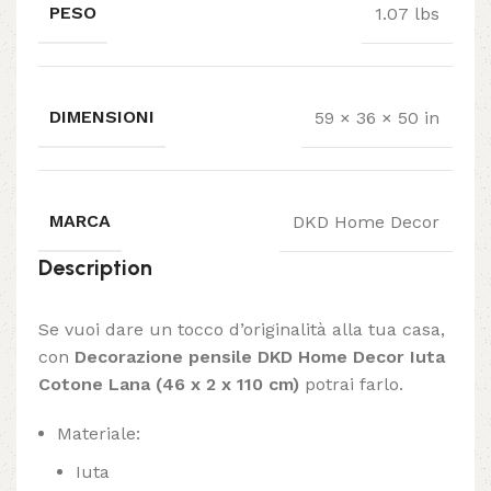
PESO
1.07 lbs
DIMENSIONI
59 × 36 × 50 in
MARCA
DKD Home Decor
Description
Se vuoi dare un tocco d’originalità alla tua casa,
con
Decorazione pensile DKD Home Decor Iuta
Cotone Lana (46 x 2 x 110 cm)
potrai farlo.
Materiale:
Iuta