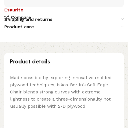
Esaurito
Compare
Shipping and returns
Product care
Product details
Made possible by exploring innovative molded
plywood techniques, Iskos-Berlin’s Soft Edge
Chair blends strong curves with extreme
lightness to create a three-dimensionality not
usually possible with 2-D plywood.