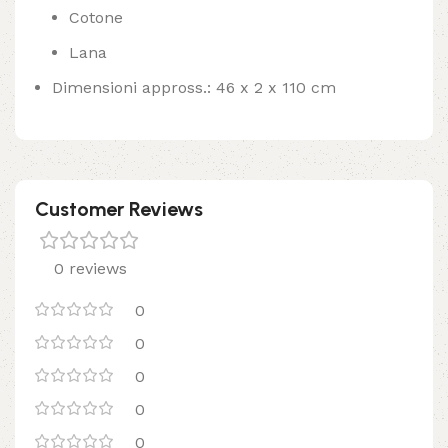
Cotone
Lana
Dimensioni appross.: 46 x 2 x 110 cm
Customer Reviews
0 reviews
0
0
0
0
0