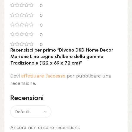
0
0
0
0
0
Recensisci per primo “Divano DKD Home Decor
Marrone Lino Legno d’albero della gomma
Tradizionale (122 x 69 x 72 cm)”
Devi
effettuare l’accesso
per pubblicare una
recensione.
Recensioni
Ancora non ci sono recensioni.