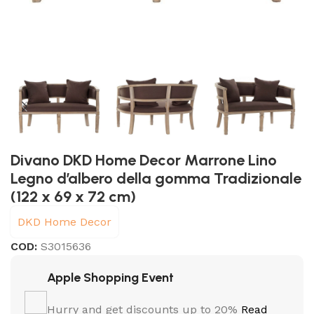
Divano DKD Home Decor Marrone Lino
Legno d’albero della gomma Tradizionale
(122 x 69 x 72 cm)
DKD Home Decor
COD:
S3015636
Apple Shopping Event
Hurry and get discounts up to 20%
Read