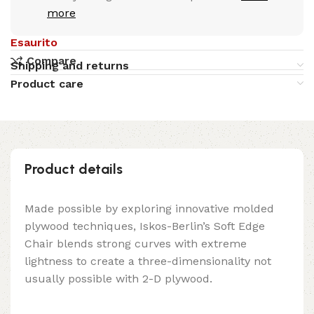
more
Esaurito
Compare
Shipping and returns
Product care
Product details
Made possible by exploring innovative molded
plywood techniques, Iskos-Berlin’s Soft Edge
Chair blends strong curves with extreme
lightness to create a three-dimensionality not
usually possible with 2-D plywood.