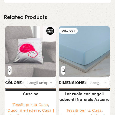
Related Products
SOLD OUT
COLORE
DIMENSIONE
Cuscino
Lenzuolo con angoli
aderenti Naturals Azzurro
Tessili per la Casa
,
Cuscini e federe
,
Casa |
Tessili per la Casa
,