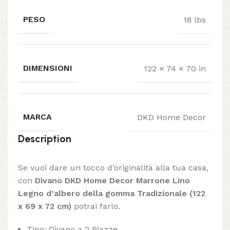
PESO
18 lbs
DIMENSIONI
122 × 74 × 70 in
MARCA
DKD Home Decor
Description
Se vuoi dare un tocco d’originalità alla tua casa,
con
Divano DKD Home Decor Marrone Lino
Legno d’albero della gomma Tradizionale (122
x 69 x 72 cm)
potrai farlo.
Tipo: Divano a 2 Piazze