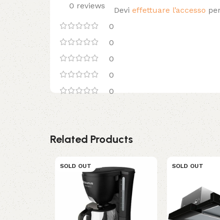
0 reviews
Devi
effettuare l’accesso
per
0
0
0
0
0
Related Products
SOLD OUT
SOLD OUT