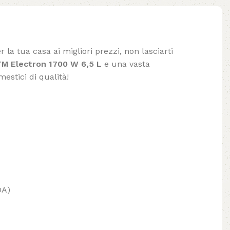
 la tua casa ai migliori prezzi, non lasciarti
 TM Electron 1700 W 6,5 L
e una vasta
mestici di qualità!
OA)