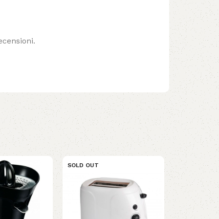
ecensioni.
SOLD OUT
SOLD OUT