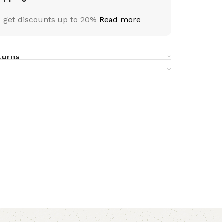
 get discounts up to 20%
Read more
turns