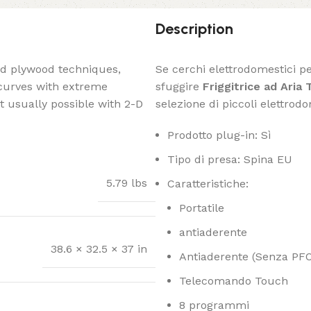
Description
ed plywood techniques,
Se cerchi elettrodomestici per
 curves with extreme
sfuggire
Friggitrice ad Aria
t usually possible with 2-D
selezione di piccoli elettrodo
Prodotto plug-in: Sì
Tipo di presa: Spina EU
5.79 lbs
Caratteristiche:
Portatile
antiaderente
38.6 × 32.5 × 37 in
Antiaderente (Senza PF
Telecomando Touch
8 programmi