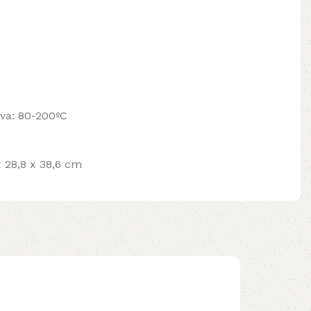
va: 80-200ºC
x 28,8 x 38,6 cm