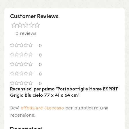
Customer Reviews
0 reviews
0
0
0
0
0
Recensisci per primo “Portabottiglie Home ESPRIT
Grigio Blu cielo 77 x 41 x 64 cm”
Devi
effettuare l’accesso
per pubblicare una
recensione.