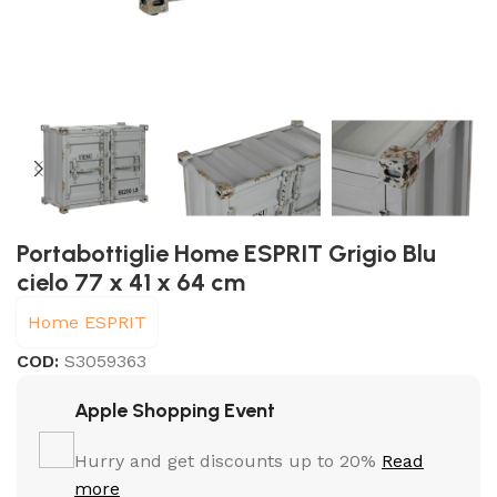
Portabottiglie Home ESPRIT Grigio Blu
cielo 77 x 41 x 64 cm
Home ESPRIT
COD:
S3059363
Apple Shopping Event
Hurry and get discounts up to 20%
Read
more