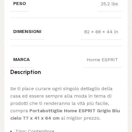
PESO
25.2 lbs
DIMENSIONI
82 × 68 × 44 in
MARCA
Home ESPRIT
Description
Se ti piace curare ogni singolo dettaglio della
casa ed essere sempre alla moda in tema di
prodotti che ti renderanno la vità più facile,
compra
Portabottiglie Home ESPRIT Grigio Blu
cielo 77 x 41 x 64 cm
al miglior prezzo.
Tipo: Contenitore