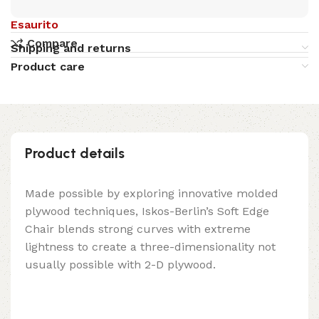
Esaurito
Compare
Shipping and returns
Product care
Product details
Made possible by exploring innovative molded
plywood techniques, Iskos-Berlin’s Soft Edge
Chair blends strong curves with extreme
lightness to create a three-dimensionality not
usually possible with 2-D plywood.