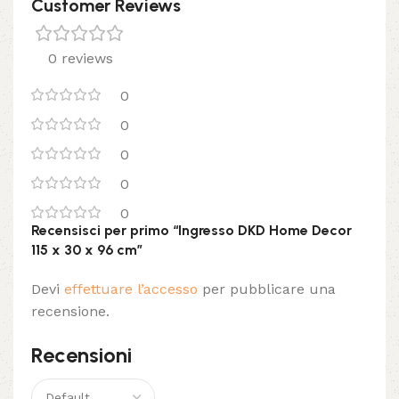
Customer Reviews
0 reviews
0
0
0
0
0
Recensisci per primo “Ingresso DKD Home Decor
115 x 30 x 96 cm”
Devi
effettuare l’accesso
per pubblicare una
recensione.
Recensioni