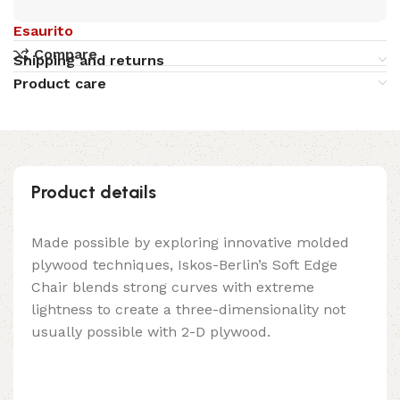
Esaurito
Compare
Shipping and returns
Product care
Product details
Made possible by exploring innovative molded
plywood techniques, Iskos-Berlin’s Soft Edge
Chair blends strong curves with extreme
lightness to create a three-dimensionality not
usually possible with 2-D plywood.