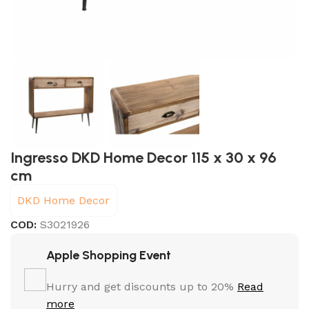
Ingresso DKD Home Decor 115 x 30 x 96
cm
DKD Home Decor
COD:
S3021926
Apple Shopping Event
Hurry and get discounts up to 20%
Read
more