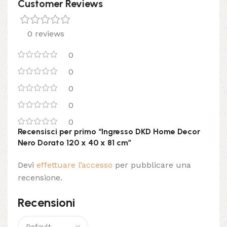
Customer Reviews
0 reviews
0
0
0
0
0
Recensisci per primo “Ingresso DKD Home Decor
Nero Dorato 120 x 40 x 81 cm”
Devi
effettuare l’accesso
per pubblicare una
recensione.
Recensioni