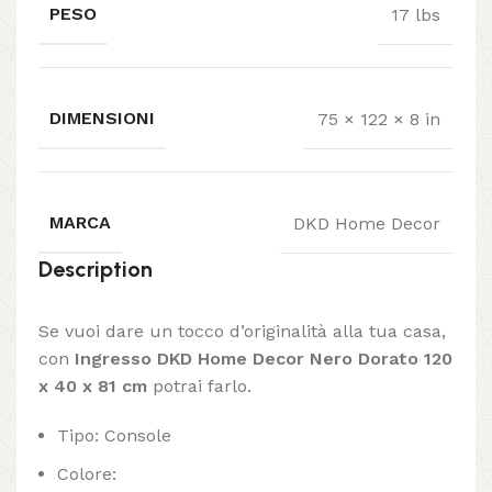
PESO
17 lbs
DIMENSIONI
75 × 122 × 8 in
MARCA
DKD Home Decor
Description
Se vuoi dare un tocco d’originalità alla tua casa,
con
Ingresso DKD Home Decor Nero Dorato 120
x 40 x 81 cm
potrai farlo.
Tipo: Console
Colore: