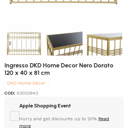
Ingresso DKD Home Decor Nero Dorato
120 x 40 x 81 cm
DKD Home Decor
COD:
S3022943
Apple Shopping Event
Hurry and get discounts up to 20%
Read
more