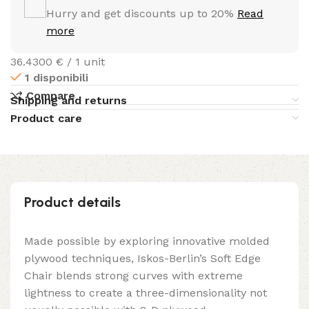
Hurry and get discounts up to 20%
Read
more
36.4300 € / 1 unit
1 disponibili
Compare
Shipping and returns
Product care
Product details
Made possible by exploring innovative molded
plywood techniques, Iskos-Berlin’s Soft Edge
Chair blends strong curves with extreme
lightness to create a three-dimensionality not