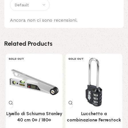
Ancora non ci sono recensioni.
Related Products
SOLD OUT
SOLD OUT
Livello di Schiuma Stanley
Lucchetto a
40 cm 0º / 180º
combinazione Ferrestock