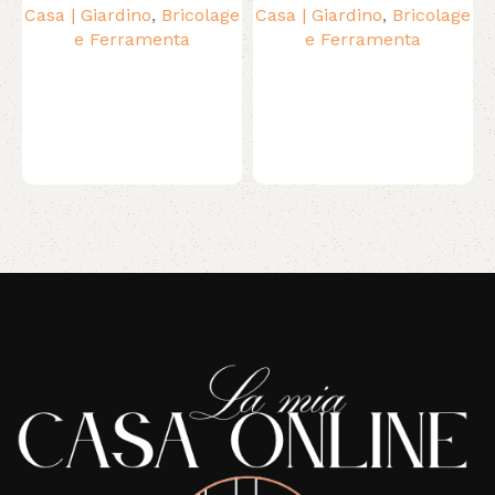
Casa | Giardino
,
Bricolage
Casa | Giardino
,
Bricolage
e Ferramenta
e Ferramenta
Read More