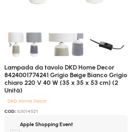
Lampada da tavolo DKD Home Decor
8424001774241 Grigio Beige Bianco Grigio
chiaro 220 V 40 W (35 x 35 x 53 cm) (2
Unità)
DKD Home Decor
COD:
S3014521
Apple Shopping Event