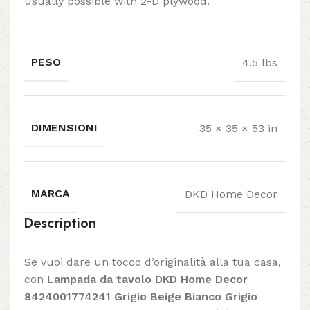
usually possible with 2-D plywood.
PESO
4.5 lbs
DIMENSIONI
35 × 35 × 53 in
MARCA
DKD Home Decor
Description
Se vuoi dare un tocco d’originalità alla tua casa,
con
Lampada da tavolo DKD Home Decor
8424001774241 Grigio Beige Bianco Grigio