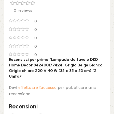
0 reviews
0
0
0
0
0
Recensisci per primo “Lampada da tavolo DKD
Home Decor 8424001774241 Grigio Beige Bianco
Grigio chiaro 220 V 40 W (35 x 35 x 53 cm) (2
Unità)”
Devi
effettuare l’accesso
per pubblicare una
recensione.
Recensioni