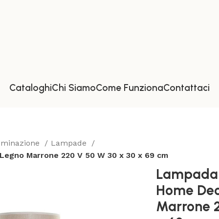
Cataloghi
Chi Siamo
Come Funziona
Contattaci
luminazione
Lampade
Legno Marrone 220 V 50 W 30 x 30 x 69 cm
Lampada 
Home Dec
Marrone 2