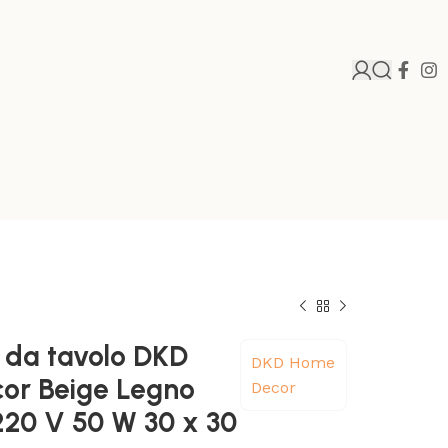
da tavolo DKD
DKD Home
or Beige Legno
Decor
20 V 50 W 30 x 30