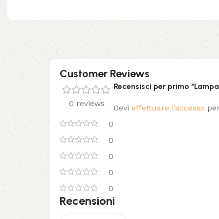
Customer Reviews
Recensisci per primo “Lamp
0 reviews
Devi
effettuare l’accesso
per
0
0
0
0
0
Recensioni