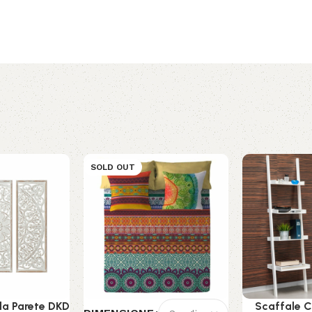
SOLD OUT
da Parete DKD
Scaffale 