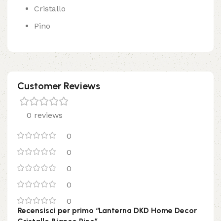
Cristallo
Pino
Customer Reviews
0 reviews
0
0
0
0
0
Recensisci per primo “Lanterna DKD Home Decor