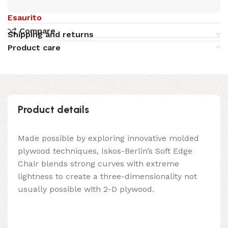
Esaurito
Compare
Shipping and returns
Product care
Product details
Made possible by exploring innovative molded
plywood techniques, Iskos-Berlin’s Soft Edge
Chair blends strong curves with extreme
lightness to create a three-dimensionality not
usually possible with 2-D plywood.