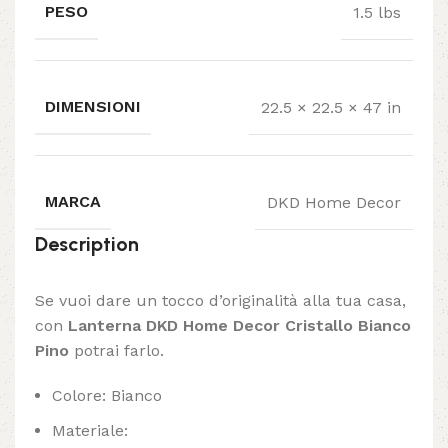
PESO
1.5 lbs
DIMENSIONI
22.5 × 22.5 × 47 in
MARCA
DKD Home Decor
Description
Se vuoi dare un tocco d’originalità alla tua casa,
con
Lanterna DKD Home Decor Cristallo Bianco
Pino
potrai farlo.
Colore: Bianco
Materiale: