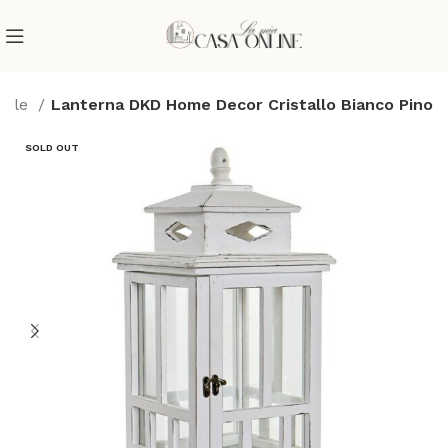
dele
Lanterna DKD Home Decor Cristallo Bianco Pino
SOLD OUT