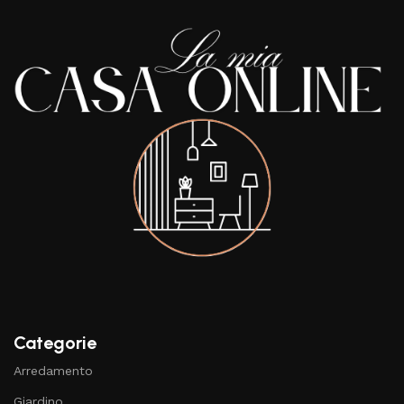
Categorie
Arredamento
Giardino