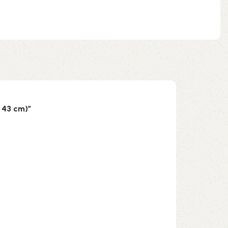
 43 cm)”