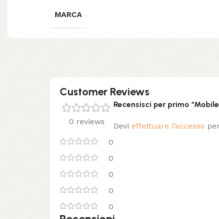
MARCA
Customer Reviews
Recensisci per primo “Mobil
0 reviews
Devi
effettuare l’accesso
per
0
0
0
0
0
Recensioni