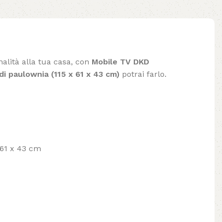
nalità alla tua casa, con
Mobile TV DKD
i paulownia (115 x 61 x 43 cm)
potrai farlo.
 61 x 43 cm