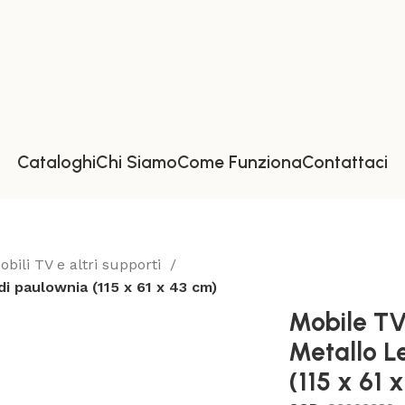
Cataloghi
Chi Siamo
Come Funziona
Contattaci
obili TV e altri supporti
 paulownia (115 x 61 x 43 cm)
Mobile T
Metallo L
(115 x 61 