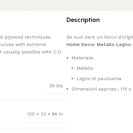
Description
ed plywood techniques,
Se vuoi dare un tocco d’origi
 curves with extreme
Home Decor Metallo Legno d
t usually possible with 2-D
Materiale:
Metallo
Legno di paulownia
26 lbs
Dimensioni appross.: 115 x
120 × 33 × 66 in