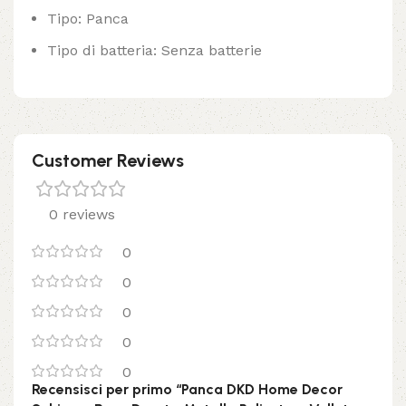
Tipo: Panca
Tipo di batteria: Senza batterie
Customer Reviews
0 reviews
0
0
0
0
0
Recensisci per primo “Panca DKD Home Decor