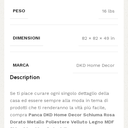
PESO
16 lbs
DIMENSIONI
82 × 82 × 49 in
MARCA
DKD Home Decor
Description
Se ti piace curare ogni singolo dettaglio della
casa ed essere sempre alla moda in tema di
prodotti che ti renderanno la vità più facile,
compra
Panca DKD Home Decor Schiuma Rosa
Dorato Metallo Poliestere Velluto Legno MDF