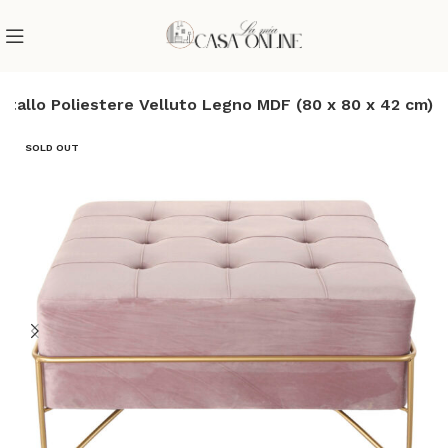
allo Poliestere Velluto Legno MDF (80 x 80 x 42 cm)
SOLD OUT