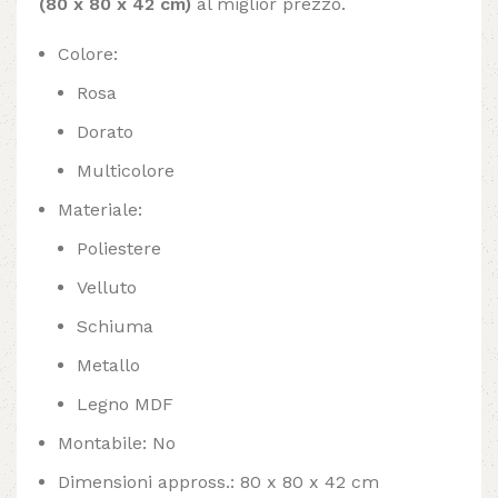
(80 x 80 x 42 cm)
al miglior prezzo.
Colore:
Rosa
Dorato
Multicolore
Materiale:
Poliestere
Velluto
Schiuma
Metallo
Legno MDF
Montabile: No
Dimensioni appross.: 80 x 80 x 42 cm