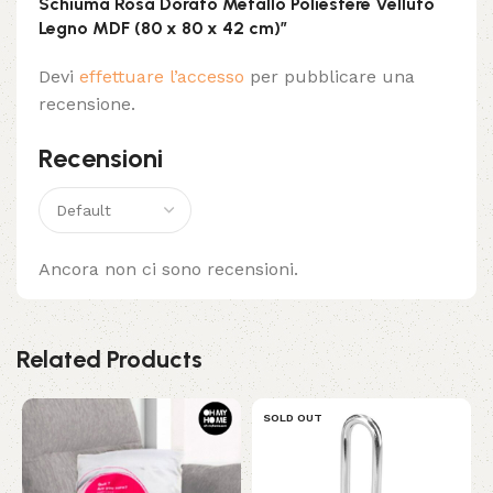
Schiuma Rosa Dorato Metallo Poliestere Velluto
Legno MDF (80 x 80 x 42 cm)”
Devi
effettuare l’accesso
per pubblicare una
recensione.
Recensioni
Ancora non ci sono recensioni.
Related Products
SOLD OUT