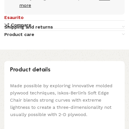
more
Esaurito
Compare
Shipping and returns
Product care
Product details
Made possible by exploring innovative molded
plywood techniques, Iskos-Berlin’s Soft Edge
Chair blends strong curves with extreme
lightness to create a three-dimensionality not
usually possible with 2-D plywood.