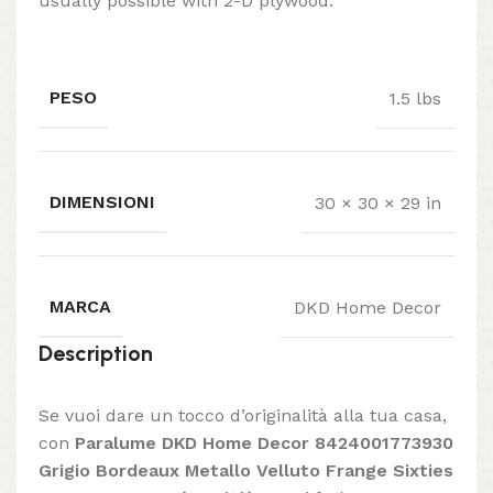
usually possible with 2-D plywood.
PESO
1.5 lbs
DIMENSIONI
30 × 30 × 29 in
MARCA
DKD Home Decor
Description
Se vuoi dare un tocco d’originalità alla tua casa,
con
Paralume DKD Home Decor 8424001773930
Grigio Bordeaux Metallo Velluto Frange Sixties