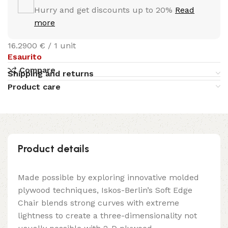
Hurry and get discounts up to 20%
Read
more
16.2900 € / 1 unit
Esaurito
Compare
Shipping and returns
Product care
Product details
Made possible by exploring innovative molded
plywood techniques, Iskos-Berlin’s Soft Edge
Chair blends strong curves with extreme
lightness to create a three-dimensionality not