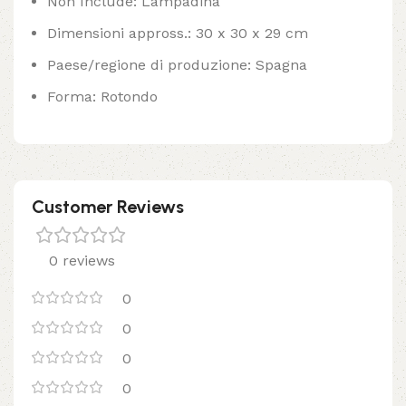
Non Include: Lampadina
Dimensioni appross.: 30 x 30 x 29 cm
Paese/regione di produzione: Spagna
Forma: Rotondo
Customer Reviews
0 reviews
0
0
0
0