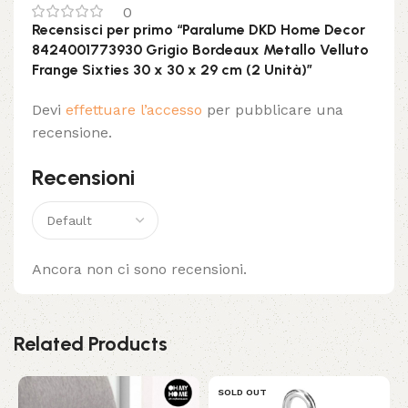
0
Recensisci per primo “Paralume DKD Home Decor
8424001773930 Grigio Bordeaux Metallo Velluto
Frange Sixties 30 x 30 x 29 cm (2 Unità)”
Devi
effettuare l’accesso
per pubblicare una
recensione.
Recensioni
Ancora non ci sono recensioni.
Related Products
SOLD OUT