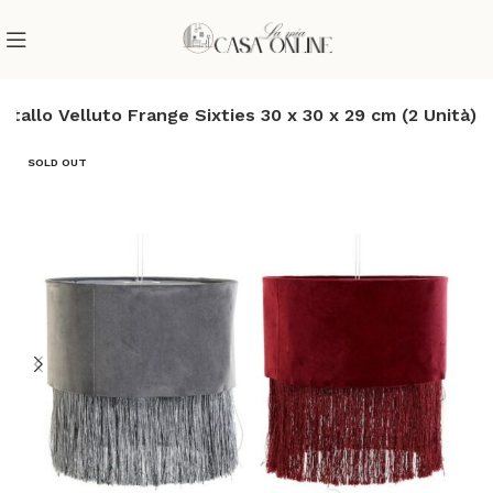
llo Velluto Frange Sixties 30 x 30 x 29 cm (2 Unità)
SOLD OUT