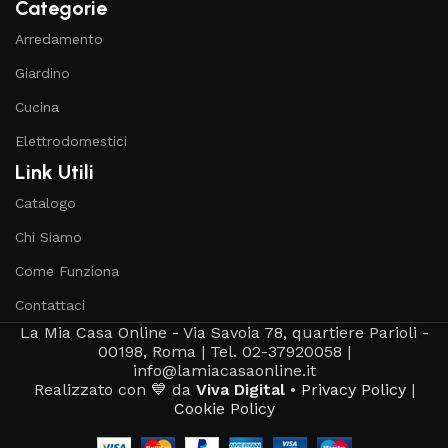
Categorie
Arredamento
Giardino
Cucina
Elettrodomestici
Link Utili
Catalogo
Chi Siamo
Come Funziona
Contattaci
La Mia Casa Online - Via Savoia 78, quartiere Parioli -
00198, Roma | Tel. 02-37920058 |
info@lamiacasaonline.it
Realizzato con 💙 da
Viva Digital
•
Privacy Policy
|
Cookie Policy