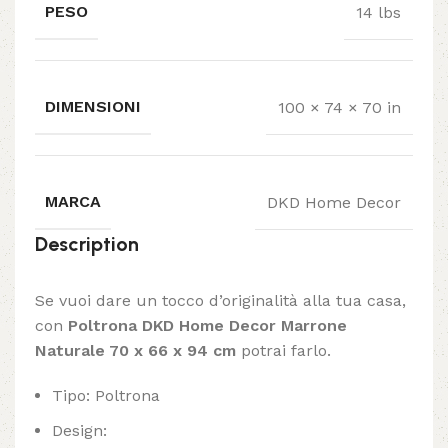
PESO
14 lbs
DIMENSIONI
100 × 74 × 70 in
MARCA
DKD Home Decor
Description
Se vuoi dare un tocco d’originalità alla tua casa,
con
Poltrona DKD Home Decor Marrone
Naturale 70 x 66 x 94 cm
potrai farlo.
Tipo: Poltrona
Design: