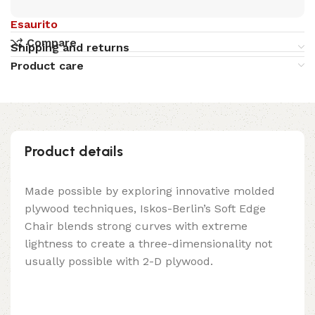
Esaurito
Compare
Shipping and returns
Product care
Product details
Made possible by exploring innovative molded
plywood techniques, Iskos-Berlin’s Soft Edge
Chair blends strong curves with extreme
lightness to create a three-dimensionality not
usually possible with 2-D plywood.