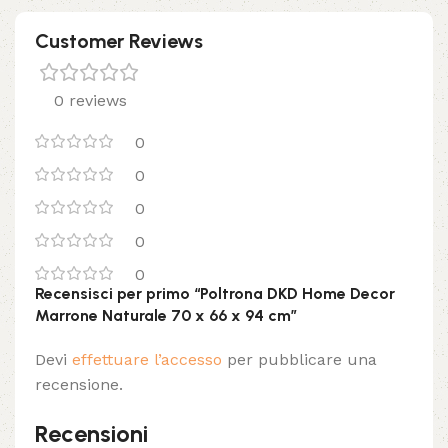
Customer Reviews
0 reviews
0
0
0
0
0
Recensisci per primo “Poltrona DKD Home Decor
Marrone Naturale 70 x 66 x 94 cm”
Devi
effettuare l’accesso
per pubblicare una
recensione.
Recensioni