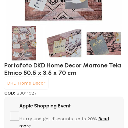
Portafoto DKD Home Decor Marrone Tela
Etnico 50,5 x 3,5 x 70 cm
DKD Home Decor
COD:
S3011527
Apple Shopping Event
Hurry and get discounts up to 20%
Read
more