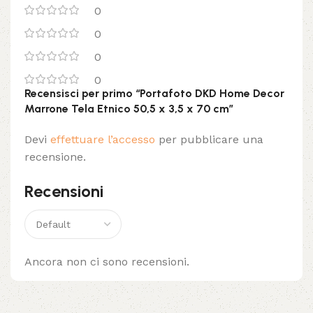
0
0
0
0
Recensisci per primo “Portafoto DKD Home Decor
Marrone Tela Etnico 50,5 x 3,5 x 70 cm”
Devi
effettuare l’accesso
per pubblicare una
recensione.
Recensioni
Ancora non ci sono recensioni.