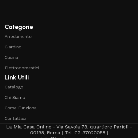
Categorie
Arredamento
Giardino
Cucina
Elettrodomestici
Link Utili
Catalogo
Chi Siamo
Come Funziona
Contattaci
La Mia Casa Online - Via Savoia 78, quartiere Parioli -
00198, Roma | Tel. 02-37920058 |