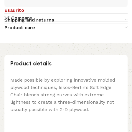
Esaurito
Compare
Shipping and returns
Product care
Product details
Made possible by exploring innovative molded
plywood techniques, Iskos-Berlin’s Soft Edge
Chair blends strong curves with extreme
lightness to create a three-dimensionality not
usually possible with 2-D plywood.