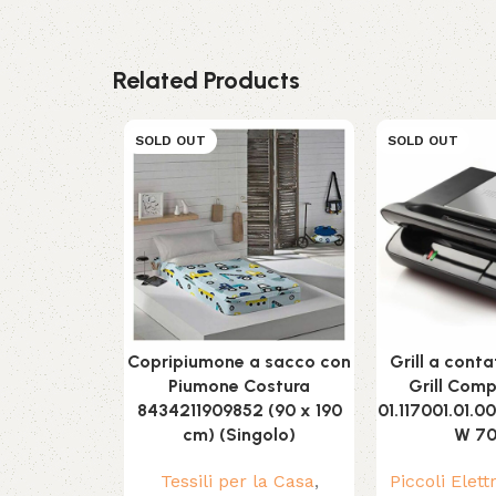
Related Products
SOLD OUT
SOLD OUT
Copripiumone a sacco con
Grill a conta
Piumone Costura
Grill Comp
8434211909852 (90 x 190
01.117001.01.0
cm) (Singolo)
W 7
Tessili per la Casa
,
Piccoli Elet