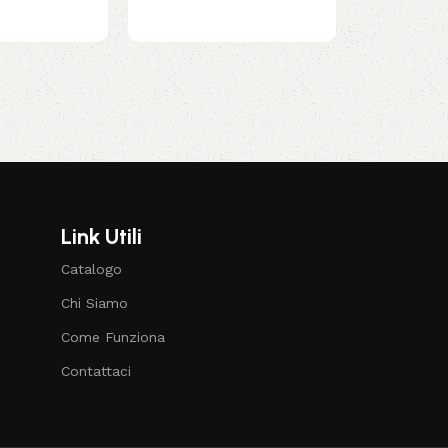
Link Utili
Catalogo
Chi Siamo
Come Funziona
Contattaci