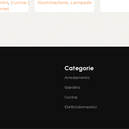
nini
,
Cucina |
Illuminazione
,
Lampade
rmet
Categorie
Arredamento
Giardino
Cucina
Elettrodomestici