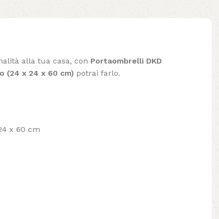
nalità alla tua casa, con
Portaombrelli DKD
o (24 x 24 x 60 cm)
potrai farlo.
 24 x 60 cm