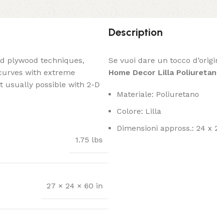
Description
ed plywood techniques,
Se vuoi dare un tocco d’origi
 curves with extreme
Home Decor Lilla Poliuretan
t usually possible with 2-D
Materiale: Poliuretano
Colore: Lilla
Dimensioni appross.: 24 x
1.75 lbs
27 × 24 × 60 in