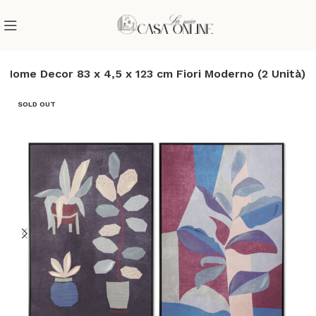
Home Decor 83 x 4,5 x 123 cm Fiori Moderno (2 Unità)
SOLD OUT