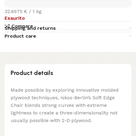
32.6975 € / 1 kg
Esaurito
Compare
Shipping and returns
Product care
Product details
Made possible by exploring innovative molded
plywood techniques, Iskos-Berlin’s Soft Edge
Chair blends strong curves with extreme
lightness to create a three-dimensionality not
usually possible with 2-D plywood.