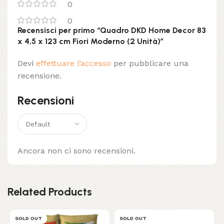
0
0
Recensisci per primo “Quadro DKD Home Decor 83
x 4,5 x 123 cm Fiori Moderno (2 Unità)”
Devi
effettuare l’accesso
per pubblicare una
recensione.
Recensioni
Ancora non ci sono recensioni.
Related Products
SOLD OUT
SOLD OUT