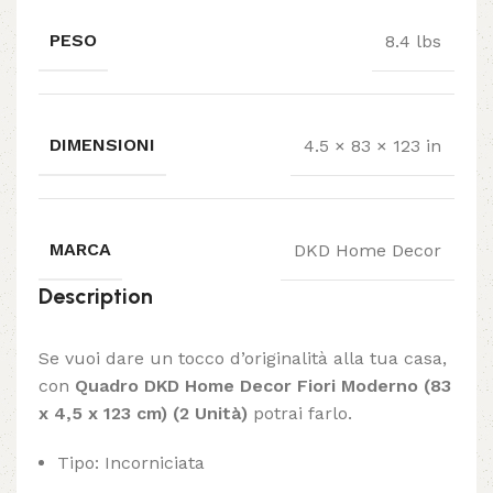
PESO
8.4 lbs
DIMENSIONI
4.5 × 83 × 123 in
MARCA
DKD Home Decor
Description
Se vuoi dare un tocco d’originalità alla tua casa,
con
Quadro DKD Home Decor Fiori Moderno (83
x 4,5 x 123 cm) (2 Unità)
potrai farlo.
Tipo: Incorniciata