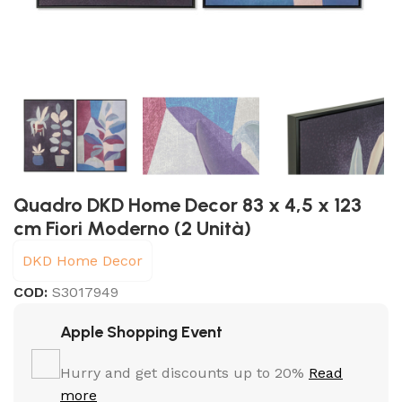
Quadro DKD Home Decor 83 x 4,5 x 123
cm Fiori Moderno (2 Unità)
DKD Home Decor
COD:
S3017949
Apple Shopping Event
Hurry and get discounts up to 20%
Read
more