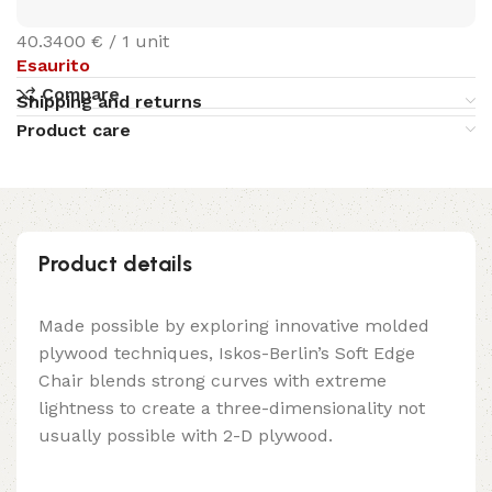
40.3400 € / 1 unit
Esaurito
Compare
Shipping and returns
Product care
Product details
Made possible by exploring innovative molded
plywood techniques, Iskos-Berlin’s Soft Edge
Chair blends strong curves with extreme
lightness to create a three-dimensionality not
usually possible with 2-D plywood.