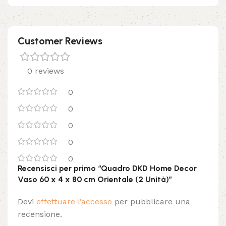
Customer Reviews
0 reviews
0
0
0
0
0
Recensisci per primo “Quadro DKD Home Decor
Vaso 60 x 4 x 80 cm Orientale (2 Unità)”
Devi
effettuare l’accesso
per pubblicare una
recensione.