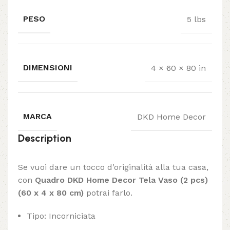
PESO
5 lbs
DIMENSIONI
4 × 60 × 80 in
MARCA
DKD Home Decor
Description
Se vuoi dare un tocco d’originalità alla tua casa,
con
Quadro DKD Home Decor Tela Vaso (2 pcs)
(60 x 4 x 80 cm)
potrai farlo.
Tipo: Incorniciata