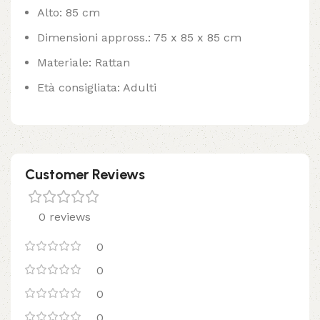
Alto: 85 cm
Dimensioni appross.: 75 x 85 x 85 cm
Materiale: Rattan
Età consigliata: Adulti
Customer Reviews
0 reviews
0
0
0
0