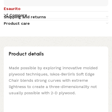
Esaurito
Compare
Shipping and returns
Product care
Product details
Made possible by exploring innovative molded
plywood techniques, Iskos-Berlin’s Soft Edge
Chair blends strong curves with extreme
lightness to create a three-dimensionality not
usually possible with 2-D plywood.