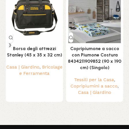
Borsa degli attrezzi
Copripiumone a sacco
Stanley (45 x 35 x 32 cm)
con Piumone Costura
8434211909852 (90 x 190
Casa | Giardino
,
Bricolage
cm) (Singolo)
e Ferramenta
Tessili per la Casa
,
Copripiumini a sacco
,
Casa | Giardino
Read More