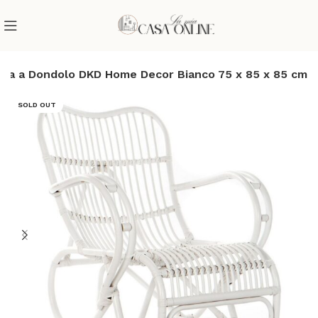
dia a Dondolo DKD Home Decor Bianco 75 x 85 x 85 cm
SOLD OUT