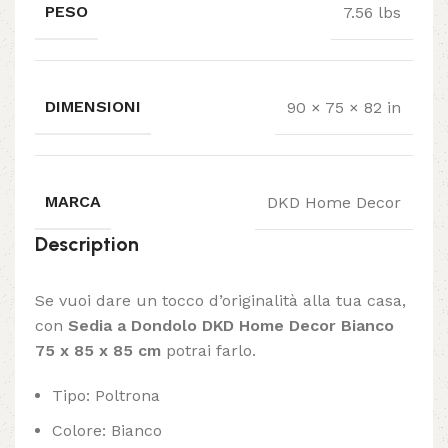
PESO
7.56 lbs
DIMENSIONI
90 × 75 × 82 in
MARCA
DKD Home Decor
Description
Se vuoi dare un tocco d’originalità alla tua casa,
con
Sedia a Dondolo DKD Home Decor Bianco
75 x 85 x 85 cm
potrai farlo.
Tipo: Poltrona
Colore: Bianco