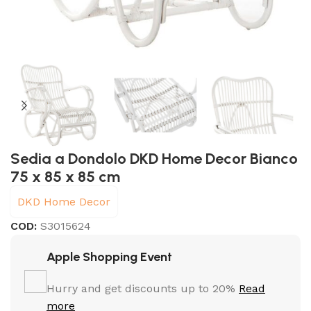
Sedia a Dondolo DKD Home Decor Bianco
75 x 85 x 85 cm
DKD Home Decor
COD:
S3015624
Apple Shopping Event
Hurry and get discounts up to 20%
Read
more