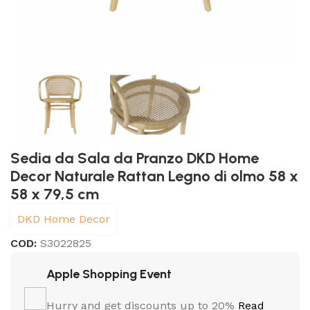
Sedia da Sala da Pranzo DKD Home
Decor Naturale Rattan Legno di olmo 58 x
58 x 79,5 cm
DKD Home Decor
COD:
S3022825
Apple Shopping Event
Hurry and get discounts up to 20%
Read