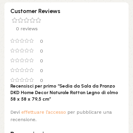
Customer Reviews
0 reviews
0
0
0
0
0
Recensisci per primo “Sedia da Sala da Pranzo
DKD Home Decor Naturale Rattan Legno di olmo
58 x 58 x 79,5 cm”
Devi
effettuare l’accesso
per pubblicare una
recensione.