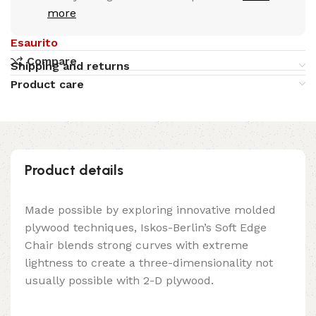
more
Esaurito
Compare
Shipping and returns
Product care
Product details
Made possible by exploring innovative molded
plywood techniques, Iskos-Berlin’s Soft Edge
Chair blends strong curves with extreme
lightness to create a three-dimensionality not
usually possible with 2-D plywood.