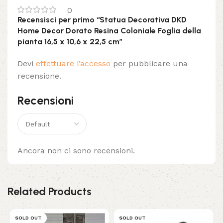
0
Recensisci per primo “Statua Decorativa DKD
Home Decor Dorato Resina Coloniale Foglia della
pianta 16,5 x 10,6 x 22,5 cm”
Devi
effettuare l’accesso
per pubblicare una
recensione.
Recensioni
Ancora non ci sono recensioni.
Related Products
SOLD OUT
SOLD OUT