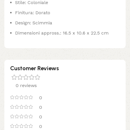
Stile: Coloniale
Finitura: Dorato
Design: Scimmia
Dimensioni appross.: 16.5 x 10.6 x 22.5 cm
Customer Reviews
0 reviews
0
0
0
0