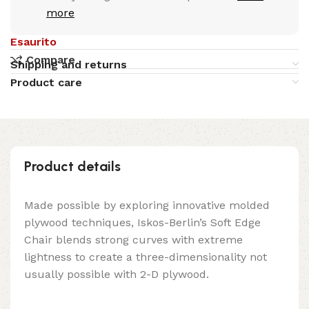
more
Esaurito
Compare
Shipping and returns
Product care
Product details
Made possible by exploring innovative molded
plywood techniques, Iskos-Berlin’s Soft Edge
Chair blends strong curves with extreme
lightness to create a three-dimensionality not
usually possible with 2-D plywood.