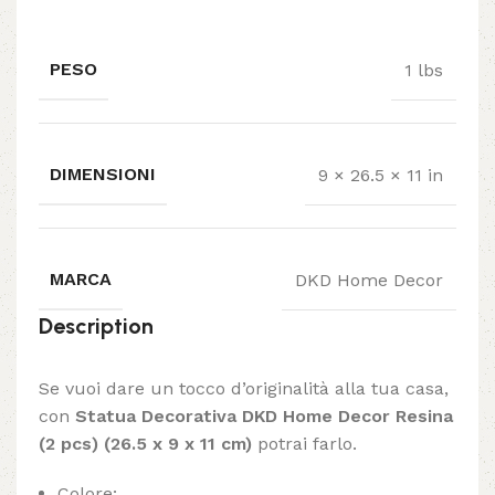
PESO
1 lbs
DIMENSIONI
9 × 26.5 × 11 in
MARCA
DKD Home Decor
Description
Se vuoi dare un tocco d’originalità alla tua casa,
con
Statua Decorativa DKD Home Decor Resina
(2 pcs) (26.5 x 9 x 11 cm)
potrai farlo.
Colore: