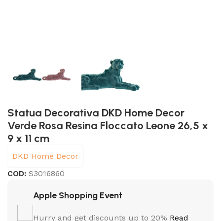
Statua Decorativa DKD Home Decor
Verde Rosa Resina Floccato Leone 26,5 x
9 x 11 cm
DKD Home Decor
COD:
S3016860
Apple Shopping Event
Hurry and get discounts up to 20%
Read