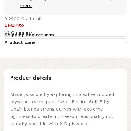
more
9.2400 € / 1 unit
Esaurito
Compare
Shipping and returns
Product care
Product details
Made possible by exploring innovative molded
plywood techniques, Iskos-Berlin’s Soft Edge
Chair blends strong curves with extreme
lightness to create a three-dimensionality not
usually possible with 2-D plywood.