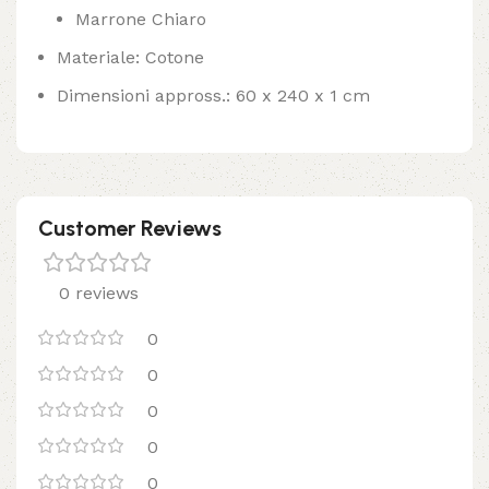
Marrone Chiaro
Materiale: Cotone
Dimensioni appross.: 60 x 240 x 1 cm
Customer Reviews
0 reviews
0
0
0
0
0