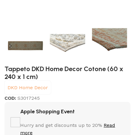
Tappeto DKD Home Decor Cotone (60 x
240 x 1 cm)
DKD Home Decor
COD:
S3017245
Apple Shopping Event
Hurry and get discounts up to 20%
Read
more