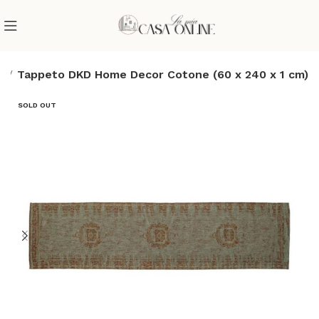
e
Tappeto DKD Home Decor Cotone (60 x 240 x 1 cm)
SOLD OUT