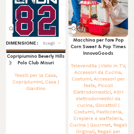
Macchina per fare Pop
DIMENSIONE
Corn Sweet & Pop Times
InnovaGoods
Copripiumino Beverly Hills
Polo Club Misuri
Televendita | Visto in TV
,
Accessori da Cucina
,
Tessili per la Casa
,
Costumi
,
Accessori per
Copripiumini
,
Casa |
feste
,
Piccoli
Giardino
Elettrodomestici
,
Altri
elettrodomestici da
cucina
,
Giocattoli |
Costumi
,
Pasticceria
,
Crepiere e waffeliera
,
Cucina | Gourmet
,
Regali
Originali
,
Regali per