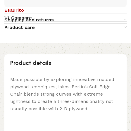
Esaurito
Compare
Shipping and returns
Product care
Product details
Made possible by exploring innovative molded
plywood techniques, Iskos-Berlin’s Soft Edge
Chair blends strong curves with extreme
lightness to create a three-dimensionality not
usually possible with 2-D plywood.