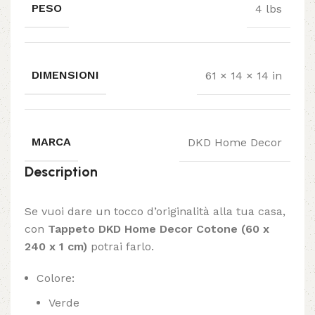
PESO
4 lbs
DIMENSIONI
61 × 14 × 14 in
MARCA
DKD Home Decor
Description
Se vuoi dare un tocco d’originalità alla tua casa,
con
Tappeto DKD Home Decor Cotone (60 x
240 x 1 cm)
potrai farlo.
Colore:
Verde