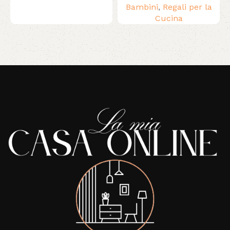
Bambini
,
Regali per la
Cucina
Read More