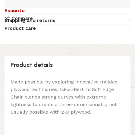
Esaurito
Compare
Shipping and returns
Product care
Product details
Made possible by exploring innovative molded
plywood techniques, Iskos-Berlin’s Soft Edge
Chair blends strong curves with extreme
lightness to create a three-dimensionality not
usually possible with 2-D plywood.