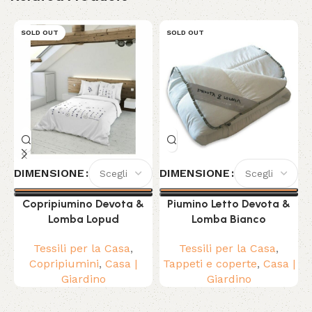
SOLD OUT
SOLD OUT
DIMENSIONE
DIMENSIONE
Copripiumino Devota &
Piumino Letto Devota &
Lomba Lopud
Lomba Bianco
Tessili per la Casa
,
Tessili per la Casa
,
Copripiumini
,
Casa |
Tappeti e coperte
,
Casa |
Giardino
Giardino
Read More