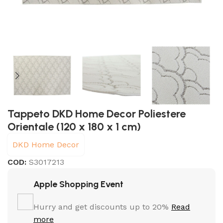
Tappeto DKD Home Decor Poliestere
Orientale (120 x 180 x 1 cm)
DKD Home Decor
COD:
S3017213
Apple Shopping Event
Hurry and get discounts up to 20%
Read
more