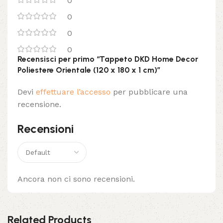
0
0
0
0
Recensisci per primo “Tappeto DKD Home Decor
Poliestere Orientale (120 x 180 x 1 cm)”
Devi
effettuare l’accesso
per pubblicare una
recensione.
Recensioni
Ancora non ci sono recensioni.
Related Products