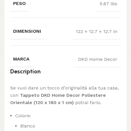
PESO
5.67 lbs
DIMENSIONI
122 × 12.7 × 12.7 in
MARCA
DKD Home Decor
Description
Se vuoi dare un tocco d’originalità alla tua casa,
con
Tappeto DKD Home Decor Poliestere
Orientale (120 x 180 x 1 cm)
potrai farlo.
Colore:
Bianco