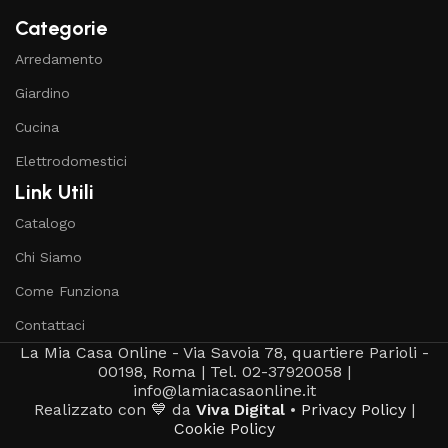
Categorie
Arredamento
Giardino
Cucina
Elettrodomestici
Link Utili
Catalogo
Chi Siamo
Come Funziona
Contattaci
La Mia Casa Online - Via Savoia 78, quartiere Parioli -
00198, Roma | Tel. 02-37920058 |
info@lamiacasaonline.it
Realizzato con 💙 da
Viva Digital
•
Privacy Policy
|
Cookie Policy