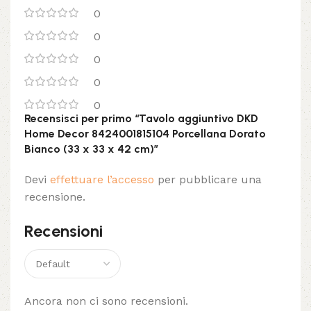
0
0
0
0
0
Recensisci per primo “Tavolo aggiuntivo DKD
Home Decor 8424001815104 Porcellana Dorato
Bianco (33 x 33 x 42 cm)”
Devi
effettuare l’accesso
per pubblicare una
recensione.
Recensioni
Ancora non ci sono recensioni.