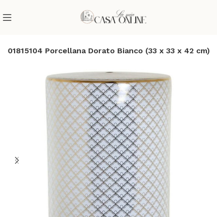
001815104 Porcellana Dorato Bianco (33 x 33 x 42 cm)