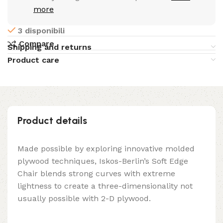
more
3 disponibili
Compare
Shipping and returns
Product care
Product details
Made possible by exploring innovative molded
plywood techniques, Iskos-Berlin’s Soft Edge
Chair blends strong curves with extreme
lightness to create a three-dimensionality not
usually possible with 2-D plywood.