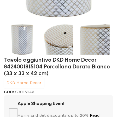
Tavolo aggiuntivo DKD Home Decor
8424001815104 Porcellana Dorato Bianco
(33 x 33 x 42 cm)
DKD Home Decor
COD:
S3015246
Apple Shopping Event
Hurry and get discounts up to 20%
Read