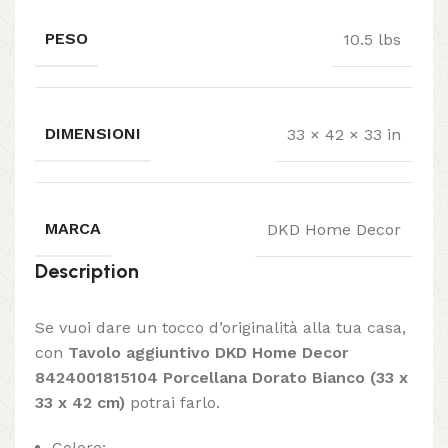
PESO
10.5 lbs
DIMENSIONI
33 × 42 × 33 in
MARCA
DKD Home Decor
Description
Se vuoi dare un tocco d’originalità alla tua casa,
con
Tavolo aggiuntivo DKD Home Decor
8424001815104 Porcellana Dorato Bianco (33 x
33 x 42 cm)
potrai farlo.
Colore: