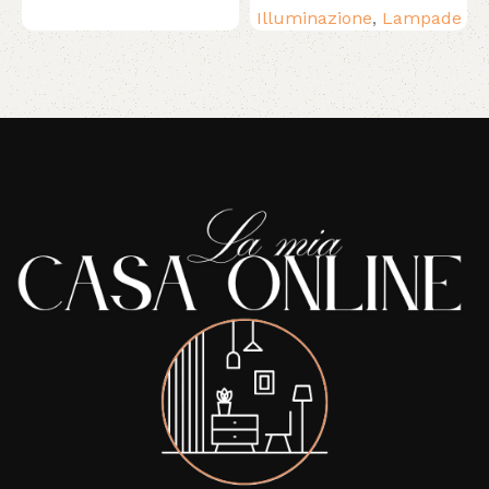
Illuminazione
,
Lampade
Read More