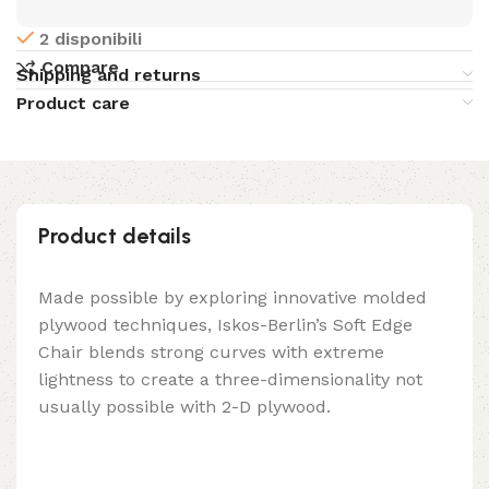
2 disponibili
Compare
Shipping and returns
Product care
Product details
Made possible by exploring innovative molded
plywood techniques, Iskos-Berlin’s Soft Edge
Chair blends strong curves with extreme
lightness to create a three-dimensionality not
usually possible with 2-D plywood.