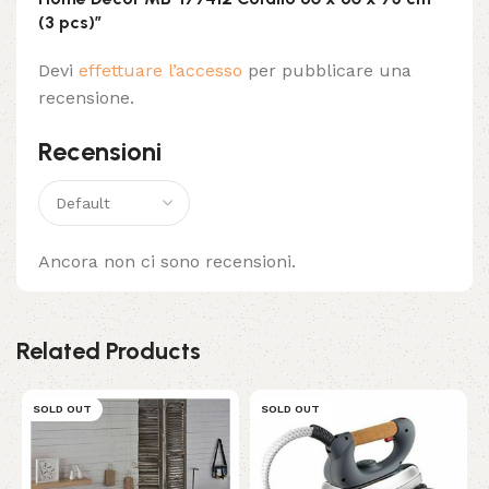
(3 pcs)”
Devi
effettuare l’accesso
per pubblicare una
recensione.
Recensioni
Ancora non ci sono recensioni.
Related Products
SOLD OUT
SOLD OUT