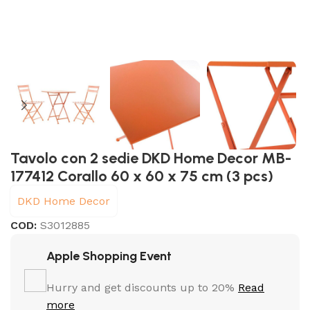
Tavolo con 2 sedie DKD Home Decor MB-
177412 Corallo 60 x 60 x 75 cm (3 pcs)
DKD Home Decor
COD:
S3012885
Apple Shopping Event
Hurry and get discounts up to 20%
Read
more