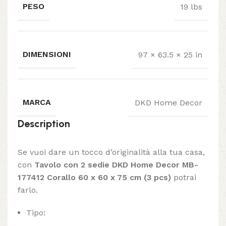
PESO
19 lbs
DIMENSIONI
97 × 63.5 × 25 in
MARCA
DKD Home Decor
Description
Se vuoi dare un tocco d’originalità alla tua casa,
con
Tavolo con 2 sedie DKD Home Decor MB-
177412 Corallo 60 x 60 x 75 cm (3 pcs)
potrai
farlo.
Tipo: