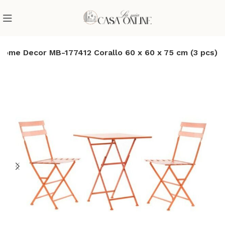
Home Decor MB-177412 Corallo 60 x 60 x 75 cm (3 pcs)