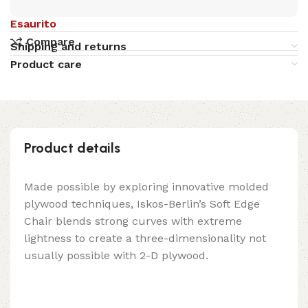
Esaurito
Compare
Shipping and returns
Product care
Product details
Made possible by exploring innovative molded
plywood techniques, Iskos-Berlin’s Soft Edge
Chair blends strong curves with extreme
lightness to create a three-dimensionality not
usually possible with 2-D plywood.