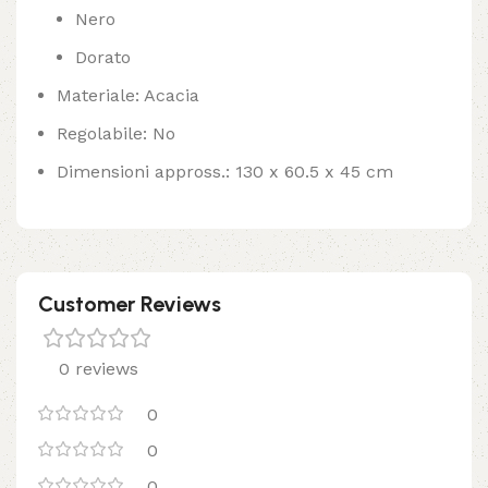
Nero
Dorato
Materiale: Acacia
Regolabile: No
Dimensioni appross.: 130 x 60.5 x 45 cm
Customer Reviews
0 reviews
0
0
0