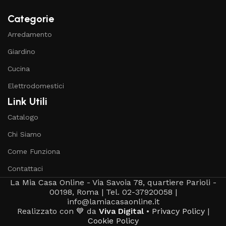
Categorie
Arredamento
Giardino
Cucina
Elettrodomestici
Link Utili
Catalogo
Chi Siamo
Come Funziona
Contattaci
La Mia Casa Online - Via Savoia 78, quartiere Parioli -
00198, Roma | Tel. 02-37920058 |
info@lamiacasaonline.it
Realizzato con 💙 da
Viva Digital
•
Privacy Policy
|
Cookie Policy