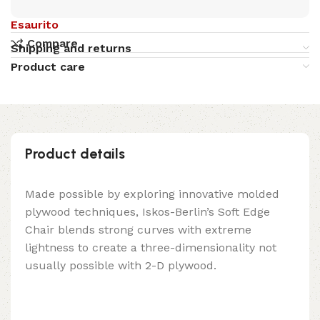
Esaurito
Compare
Shipping and returns
Product care
Product details
Made possible by exploring innovative molded
plywood techniques, Iskos-Berlin’s Soft Edge
Chair blends strong curves with extreme
lightness to create a three-dimensionality not
usually possible with 2-D plywood.